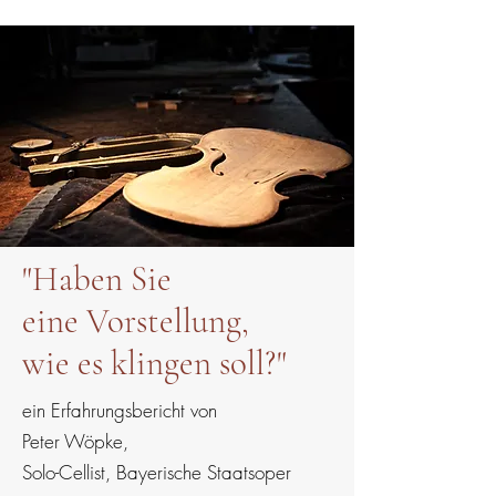
"
Haben Sie
eine Vorstellung,
wie es klingen soll?"
ein Erfahrungsbericht von
Peter Wöpke,
Solo-Cellist, Bayerische Staatsoper